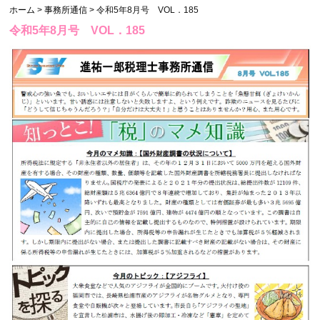
ホーム
>
事務所通信
> 令和5年8月号 VOL．185
令和5年8月号 VOL．185